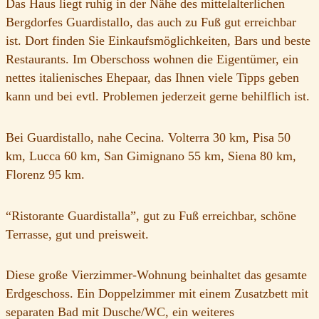
Das Haus liegt ruhig in der Nähe des mittelalterlichen
Bergdorfes Guardistallo, das auch zu Fuß gut erreichbar
ist. Dort finden Sie Einkaufsmöglichkeiten, Bars und beste
Restaurants. Im Oberschoss wohnen die Eigentümer, ein
nettes italienisches Ehepaar, das Ihnen viele Tipps geben
kann und bei evtl. Problemen jederzeit gerne behilflich ist.
Bei Guardistallo, nahe Cecina. Volterra 30 km, Pisa 50
km, Lucca 60 km, San Gimignano 55 km, Siena 80 km,
Florenz 95 km.
“Ristorante Guardistalla”, gut zu Fuß erreichbar, schöne
Terrasse, gut und preisweit.
Diese große Vierzimmer-Wohnung beinhaltet das gesamte
Erdgeschoss. Ein Doppelzimmer mit einem Zusatzbett mit
separaten Bad mit Dusche/WC, ein weiteres