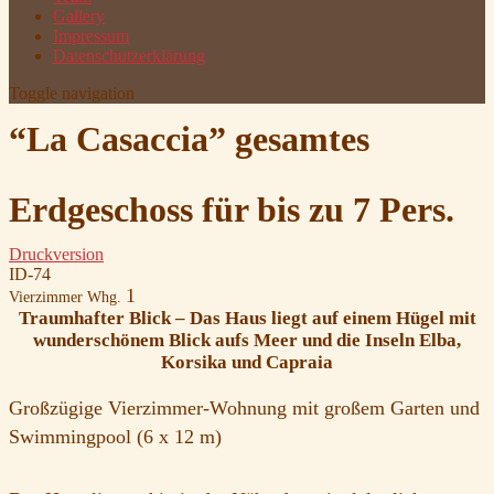
Gallery
Impressum
Datenschutzerklärung
Toggle navigation
“La Casaccia” gesamtes
Erdgeschoss für bis zu 7 Pers.
Druckversion
ID-74
1
Vierzimmer Whg.
Traumhafter Blick – Das Haus liegt auf einem Hügel mit
wunderschönem Blick aufs Meer und die Inseln Elba,
Korsika und Capraia
Großzügige Vierzimmer-Wohnung mit großem Garten und
Swimmingpool (6 x 12 m)