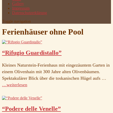
Gallery
Impressum
Datenschutzerklärung
Toggle navigation
Ferienhäuser ohne Pool
“Rifugio Guardistallo”
Kleines Naturstein-Ferienhaus mit eingezäuntem Garten in
einem Olivenhain mit 300 Jahre alten Olivenbäumen.
Spektakulärer Blick über die toskanischen Hügel aufs …
…weiterlesen
“Podere delle Venelle”