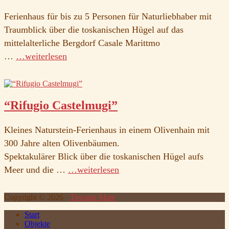
Ferienhaus für bis zu 5 Personen für Naturliebhaber mit
Traumblick über die toskanischen Hügel auf das
mittelalterliche Bergdorf Casale Marittmo
…
…weiterlesen
“Rifugio Castelmugi”
Kleines Naturstein-Ferienhaus in einem Olivenhain mit
300 Jahre alten Olivenbäumen.
Spektakulärer Blick über die toskanischen Hügel aufs
Meer und die …
…weiterlesen
Copyright ©
2026
·
Toscana Mare
Start
Objekte