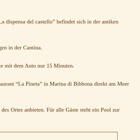
dispensa del castello” befindet sich in der antiken
en in der Cantina.
ie mit dem Auto nur 15 Minuten.
staurant “La Pineta” in Marina di Bibbona direkt am Meer
s Ortes anbieten. Für alle Gäste steht ein Pool zur