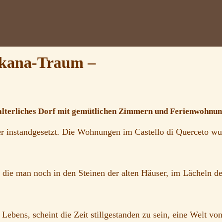
oskana-Traum –
lalterliches Dorf mit gemütlichen Zimmern und Ferienwohnu
r instandgesetzt. Die Wohnungen im Castello di Querceto wur
 die man noch in den Steinen der alten Häuser, im Lächeln de
n Lebens, scheint die Zeit stillgestanden zu sein, eine Welt