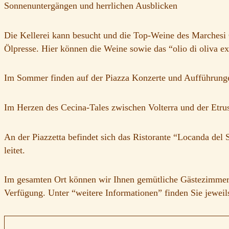
Sonnenuntergängen und herrlichen Ausblicken
Die Kellerei kann besucht und die Top-Weine des Marchesi Gi
Ölpresse. Hier können die Weine sowie das “olio di oliva e
Im Sommer finden auf der Piazza Konzerte und Aufführungen
Im Herzen des Cecina-Tales zwischen Volterra und der Etr
An der Piazzetta befindet sich das Ristorante “Locanda del
leitet.
Im gesamten Ort können wir Ihnen gemütliche Gästezimmer u
Verfügung. Unter “weitere Informationen” finden Sie jeweil