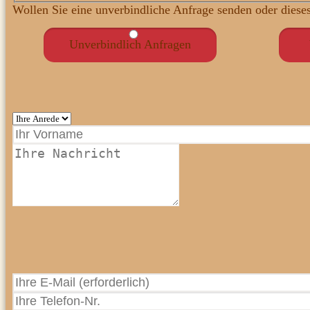
Wollen Sie eine unverbindliche Anfrage senden oder diese
Unverbindlich Anfragen