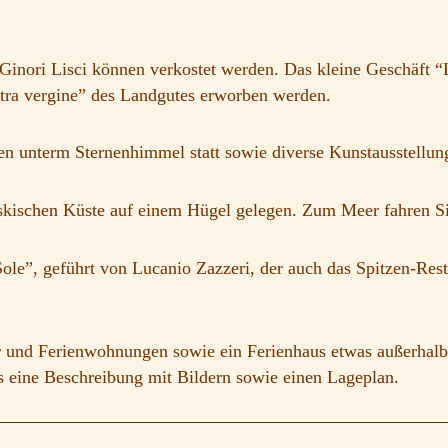
nori Lisci können verkostet werden. Das kleine Geschäft “La 
xtra vergine” des Landgutes erworben werden.
 unterm Sternenhimmel statt sowie diverse Kunstausstellung
uskischen Küste auf einem Hügel gelegen. Zum Meer fahren S
 Sole”, geführt von Lucanio Zazzeri, der auch das Spitzen-Re
nd Ferienwohnungen sowie ein Ferienhaus etwas außerhalb de
s eine Beschreibung mit Bildern sowie einen Lageplan.