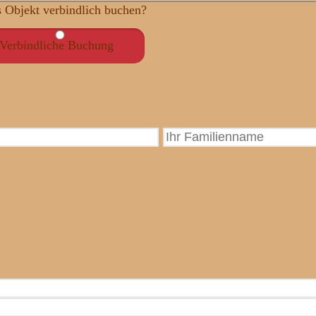
s Objekt verbindlich buchen?
Verbindliche Buchung