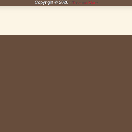
Copyright ©
2026
·
Toscana Mare