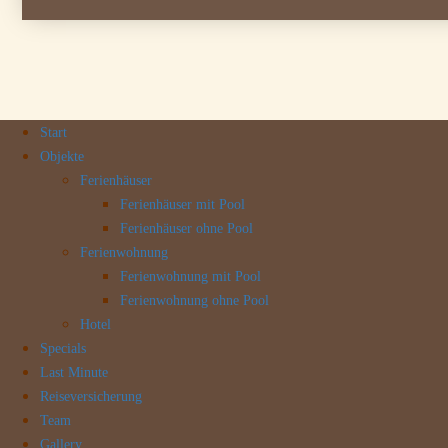
Start
Objekte
Ferienhäuser
Ferienhäuser mit Pool
Ferienhäuser ohne Pool
Ferienwohnung
Ferienwohnung mit Pool
Ferienwohnung ohne Pool
Hotel
Specials
Last Minute
Reiseversicherung
Team
Gallery