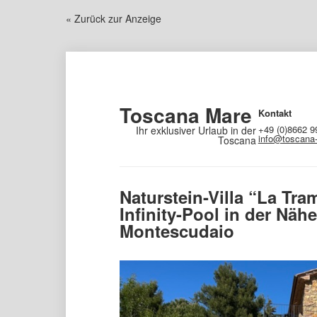
« Zurück zur Anzeige
Toscana Mare
Kontakt
+49 (0)8662 9
Ihr exklusiver Urlaub in der
info@toscana
Toscana
Naturstein-Villa “La Tr
Infinity-Pool in der Näh
Montescudaio