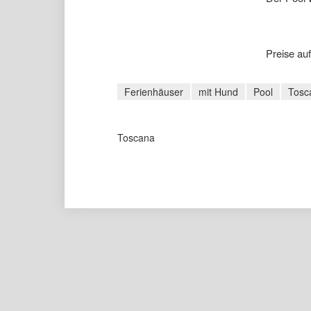
Preise auf
Ferienhäuser
mit Hund
Pool
Tosc
Toscana