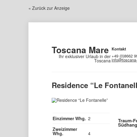
« Zurück zur Anzeige
Toscana Mare
Kontakt
+49 (0)8662 9
Ihr exklusiver Urlaub in der
info@toscana
Toscana
Residence “Le Fontanel
Einzimmer Whg.
2
Traum-Fe
Südhang 
Zweizimmer
Whg.
4